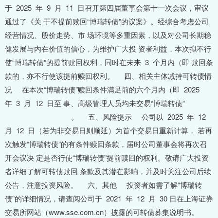
于 2025 年 9 月 11 日召开第四届董事会第十一次会议，审议
通过了《关 于不提前赎回“博瑞转债”的议案》。经综合考虑公司
经营情况、股价走势、市 场环境等多重因素，以及对公司长期稳
健发展与内在价值的信心，为维护广大投 资者利益，本次拟不行
使“博瑞转债”的提前赎回权利，同时在未来 3 个月内（即 赎回条
款的，亦不行使该提前赎回权利。 四、相关主体减持可转债情
况 在本次“博瑞转债”赎回条件满足前的六个月内（即 2025
年 3 月 12 日至 事、高级管理人员均未交易“博瑞转债”
。 五、风险提示 公司以 2025 年 12
月 12 日（若为非交易日则顺延）为首个交易日重新计算， 若再
次触发“博瑞转债”的有条件赎回条款，届时公司董事会将再次召
开会议决 定是否行使“博瑞转债”提前赎回的权利。敬请广大投资
者详细了解可转债赎回 条款及其潜在影响，并及时关注公司后续
公告，注意投资风险。 六、其他 投资者如需了解“博瑞转
债”的详细情况，请查阅公司于 2021 年 12 月 30 日在上海证券
交易所网站（www.sse.com.cn）披露的可转债募集说明书。