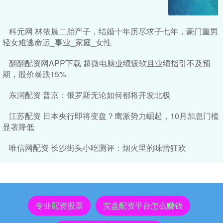
科元网 林依晨二胎产子，结婚十年历尽求子七年，豪门重男
轻女难逃命运_事业_家庭_女性
翻翻配资网APP下载 超微电脑业绩疲软且业绩指引不及预
期，股价暴跌15%
东润配资 普京：俄罗斯无论如何都将开发北极
江苏配资 日本央行即将变盘？鹰派势力崛起，10月加息门槛
显著降低
唯信网配资 长沙街头小吃测评：烟火里的味蕾狂欢
专业配资股票
实盘配资平台怎么赚钱