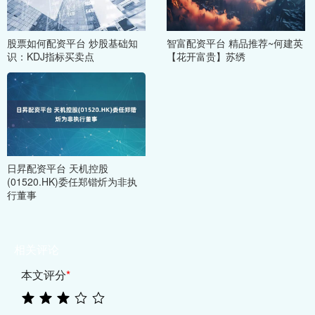
股票如何配资平台 炒股基础知
智富配资平台 精品推荐~何建英
识：KDJ指标买卖点
【花开富贵】苏绣
日昇配资平台 天机控股
(01520.HK)委任郑锴炘为非执
行董事
相关评论
本文评分
*