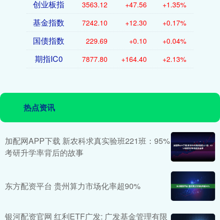
创业板指
3563.12
+47.56
+1.35%
基金指数
7242.10
+12.30
+0.17%
国债指数
229.69
+0.10
+0.04%
期指IC0
7877.80
+164.40
+2.13%
热点资讯
加配网APP下载 新农科求真实验班221班：95%
考研升学率背后的故事
东方配资平台 贵州算力市场化率超90%
银河配资官网 红利ETF广发: 广发基金管理有限