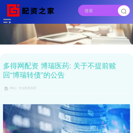
多得网配资 博瑞医药: 关于不提前赎
回“博瑞转债”的公告
网站：专业配资股票