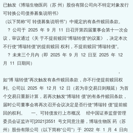
已触发《博瑞生物医药（苏 州）股份有限公司向不特定对象发行
可转换公司债券募集说明书》
（以下简称“可 转债募集说明书”）中规定的有条件赎回条款。
? 公司于 2025 年 9 月 11 日召开第四届董事会第十一次会
议，审议通过《关 于不提前赎回“博瑞转债”的议案》，决定本次
不行使“博瑞转债”的提前赎回 权利，不提前赎回“博瑞转债”。
? 未来三个月内（即 2025 年 9 月 12 日至 2025 年 12
月 11 日期间）
，
如“博 瑞转债”再次触发有条件赎回条款，亦不行使提前赎回权
利。公司以 2025 年 12 月 12 日（若为非交易日则顺延）为首
个交易日重新计算，若再次触发“博瑞转 债”的有条件赎回条款，
届时公司董事会将再次召开会议决定是否行使“博瑞转 债”提前赎
回的权利。 一、可转债发行上市概况 经中国证券监督管理
委员会证监许可[2021]3551 号文同意注册，博瑞生物医 药（苏
州）股份有限公司（以下简称“公司”）于 2022 年 1 月 4 日向