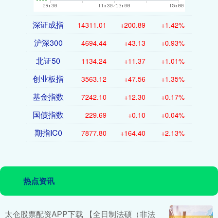
深证成指
14311.01
+200.89
+1.42%
沪深300
4694.44
+43.13
+0.93%
北证50
1134.24
+11.37
+1.01%
创业板指
3563.12
+47.56
+1.35%
基金指数
7242.10
+12.30
+0.17%
国债指数
229.69
+0.10
+0.04%
期指IC0
7877.80
+164.40
+2.13%
热点资讯
太仓股票配资APP下载 【全日制法硕（非法