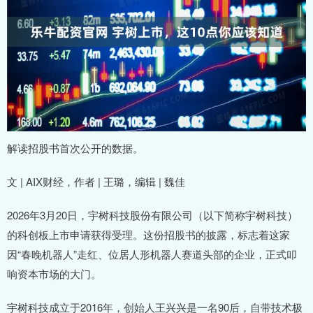
解读招股书首次公开的数据。
文 | AIX财经，作者 | 王璐，编辑 | 魏佳
2026年3月20日，宇树科技股份有限公司（以下简称宇树科技）
的科创板上市申请获得受理。这份招股书的披露，标志着这家
因“春晚机器人”走红、位居人形机器人赛道头部的企业，正式叩
响资本市场的大门。
宇树科技成立于2016年，创始人王兴兴是一名90后，自带技术极