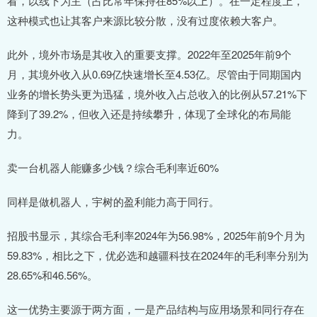
看，以线下为主（占比常年保持在85%以上）。在一定程度上，
这种模式也让其客户来源比较分散，没有过度依赖大客户。
此外，境外市场是其收入的重要支撑。2022年至2025年前9个
月，其境外收入从0.69亿快速增长至4.53亿。尽管由于同期国内
业务的增长势头更为迅猛，境外收入占总收入的比例从57.21%下
降到了39.2%，但收入还是持续攀升，体现了全球化的布局能
力。
卖一台机器人能赚多少钱？综合毛利率近60%
同样是做机器人，宇树的盈利能力高于同行。
招股书显示，其综合毛利率2024年为56.98%，2025年前9个月为
59.83%，相比之下，优必选和越疆科技在2024年的毛利率分别为
28.65%和46.56%。
这一优势主要源于两方面，一是产品结构与应用场景和同行存在