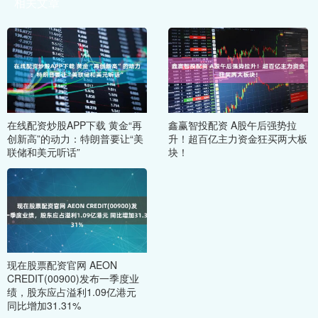
相关文章
在线配资炒股APP下载 黄金“再
鑫赢智投配资 A股午后强势拉
创新高”的动力：特朗普要让“美
升！超百亿主力资金狂买两大板
联储和美元听话”
块！
现在股票配资官网 AEON
CREDIT(00900)发布一季度业
绩，股东应占溢利1.09亿港元
同比增加31.31%