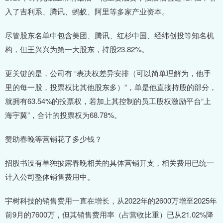
入了吉利系、腾讯、蚂蚁、阿里等多家产业资本。
尽管股东名单中包含美团、腾讯、红杉中国、经纬创投等知名机
构，但王兴兴为第一大股东，持股23.82%。
更关键的是，公司有 “表决权差异安排（可以简单理解为，他手
里的每一股，投票权比其他股东多）”，单是他直接持股的部分，
就拥有63.54%的投票权，若加上其控制的员工股权激励平台“上
海宇翼”，合计的投票权为68.78%。
赞助春晚等营销花了多少钱？
招股书没有单独披露春晚相关的具体营销开支，相关费用已统一
计入公司整体销售费用中。
宇树科技的销售费用一直在增长，从2022年的2600万增至2025年
前9月的7600万，但其销售费用率（占营收比重）已从21.02%降