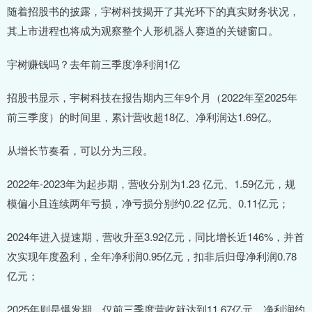
随着招股书的披露，宇树科技揭开了其光环下的真实财务状况，
其上市进程也将成为观察整个人形机器人赛道的关键窗口。
宇树赚钱吗？去年前三季度净利润1亿
招股书显示，宇树科技在报告期内三年9个月（2022年至2025年
前三季度）的时间里，累计营收超18亿、净利润达1.69亿。
从增长节奏看，可以分为三段。
2022年-2023年为起步期，营收分别为1.23 亿元、1.59亿元，规
模偏小且连续两年亏损，净亏损分别约0.22 亿元、0.11亿元；
2024年进入提速期，营收升至3.92亿元，同比增长近146%，并首
次实现年度盈利，全年净利润0.95亿元，扣非后归母净利润0.78
亿元；
2025年则是爆发期，仅前三季度营收就达到11.67亿元，净利润约