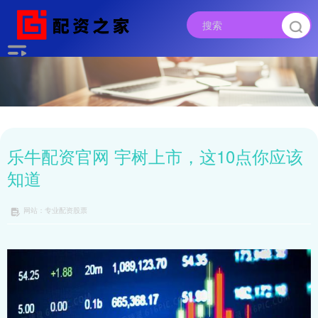
乐牛配资官网 宇树上市，这10点你应该
知道
网站：专业配资股票