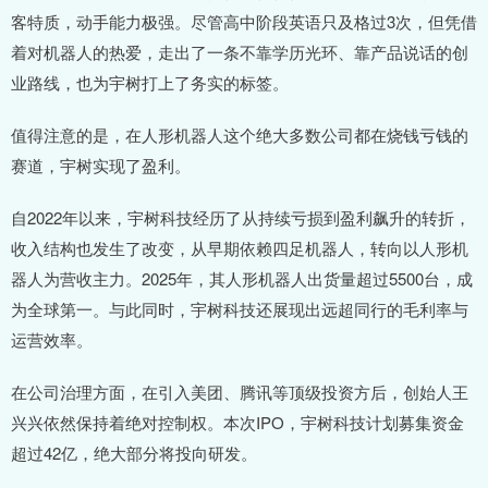
客特质，动手能力极强。尽管高中阶段英语只及格过3次，但凭借
着对机器人的热爱，走出了一条不靠学历光环、靠产品说话的创
业路线，也为宇树打上了务实的标签。
值得注意的是，在人形机器人这个绝大多数公司都在烧钱亏钱的
赛道，宇树实现了盈利。
自2022年以来，宇树科技经历了从持续亏损到盈利飙升的转折，
收入结构也发生了改变，从早期依赖四足机器人，转向以人形机
器人为营收主力。2025年，其人形机器人出货量超过5500台，成
为全球第一。与此同时，宇树科技还展现出远超同行的毛利率与
运营效率。
在公司治理方面，在引入美团、腾讯等顶级投资方后，创始人王
兴兴依然保持着绝对控制权。本次IPO，宇树科技计划募集资金
超过42亿，绝大部分将投向研发。