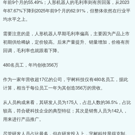
年前9个月的55.49%；人形机器人的毛利率则有所回落，从2023
年87.67%下降到2025年前9个月的62.91%，但整体依然在行业平
均水平之上。
需要注意的是，人形机器人早期毛利率偏高，主要因为产品上市
初期供给稀缺，定价较高。后来产量提升、销量增加，价格有所
回调，毛利率也就跟着下降。
480名员工，年均创收356万
作为一家年营收超17亿的公司，宇树科技仅有480名员工，据此
计算，相当于每位员工一年为其创造356万的营收。
从人员构成来看，其研发人员为175人，占总人数的36.5%，占比
较高，符合硬科技企业的典型特征；其次是销售人员为142人，
用来进行产品推广。
尽管研发人员占比最多，但在研发投入上，宇树科技显得克制。