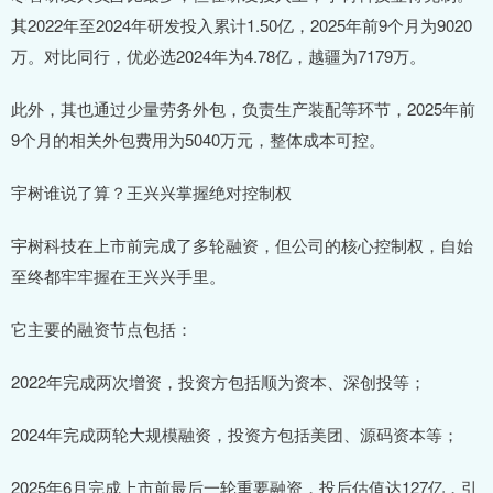
其2022年至2024年研发投入累计1.50亿，2025年前9个月为9020
万。对比同行，优必选2024年为4.78亿，越疆为7179万。
此外，其也通过少量劳务外包，负责生产装配等环节，2025年前
9个月的相关外包费用为5040万元，整体成本可控。
宇树谁说了算？王兴兴掌握绝对控制权
宇树科技在上市前完成了多轮融资，但公司的核心控制权，自始
至终都牢牢握在王兴兴手里。
它主要的融资节点包括：
2022年完成两次增资，投资方包括顺为资本、深创投等；
2024年完成两轮大规模融资，投资方包括美团、源码资本等；
2025年6月完成上市前最后一轮重要融资，投后估值达127亿，引