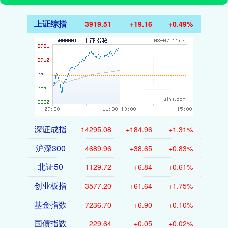
上证综指
3919.51
+19.16
+0.49%
深证成指
14295.08
+184.96
+1.31%
沪深300
4689.96
+38.65
+0.83%
北证50
1129.72
+6.84
+0.61%
创业板指
3577.20
+61.64
+1.75%
基金指数
7236.70
+6.90
+0.10%
国债指数
229.64
+0.05
+0.02%