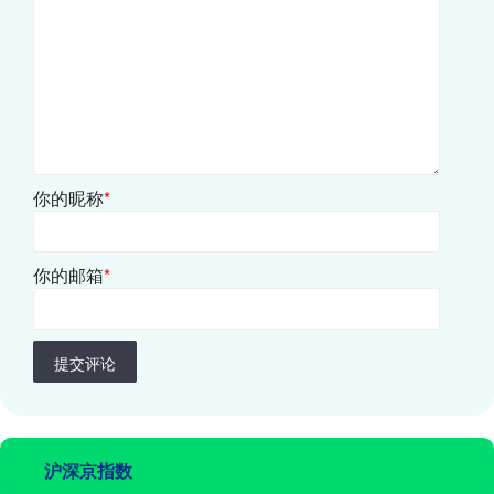
你的昵称
*
你的邮箱
*
提交评论
沪深京指数