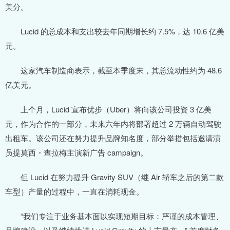
美分。
Lucid 的总成本和支出较去年同期增长约 7.5%，达 10.6 亿美
元。
这家汽车制造商表示，截至本季度末，其总流动性约为 48.6
亿美元。
上个月，Lucid 宣布优步（Uber）将向该公司投资 3 亿美
元，作为合作的一部分，未来六年内将部署超过 2 万辆自动驾驶
出租车。该公司还在努力提升品牌知名度，部分举措包括邀请演
员提莫西・查拉梅主演新广告 campaign。
但 Lucid 在努力提升 Gravity SUV（继 Air 轿车之后的第二款
车型）产量的过程中，一直在消耗现金。
“我们专注于业务基本面以实现短期目标：严谨的成本管理、