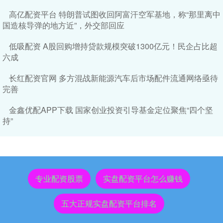
高亿配资平台 特朗普试图收回阿富汗空军基地，称“那里离中
国造核导弹的地方近”，外交部回应
低吸配资 A股回购增持贷款规模突破1300亿元！民企占比超
六成
长红配资官网 多方混战新能源汽车后市场配件流通网络亟待
完善
金鑫优配APP下载 国家创业投资引导基金定位聚焦“四个坚
持”
专业配资股票
实盘配资平台怎么赚钱
五大正规实盘配资平台排名