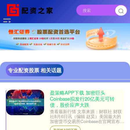
专业配资股票 相关话题
盈策略APP下载 加密巨头
Coinbase拟发行20亿美元可转
债，股价应声大跌
查看最新行情 文章来源：财联社 财联
社8月6日讯（编辑 赵昊）美国最大的
加密货币交易所Coinbase在官网宣布，
公司计划发行20亿美元可转债筹集资
盈策略APP下载