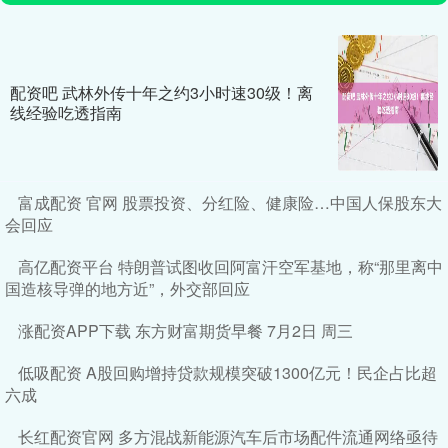
配资吧 武林外传十年之约3小时速30级！离
线经验吃透指南
富成配资 官网 股票投资、分红险、健康险…中国人保股东大
会回应
高亿配资平台 特朗普试图收回阿富汗空军基地，称“那里离中
国造核导弹的地方近”，外交部回应
涨配资APP下载 东方财富期货早餐 7月2日 周三
低吸配资 A股回购增持贷款规模突破1300亿元！民企占比超
六成
长红配资官网 多方混战新能源汽车后市场配件流通网络亟待