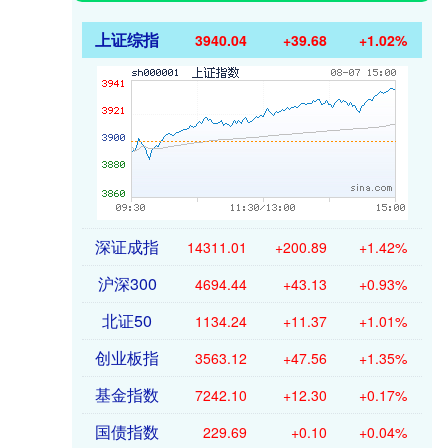
上证综指
3940.04
+39.68
+1.02%
深证成指
14311.01
+200.89
+1.42%
沪深300
4694.44
+43.13
+0.93%
北证50
1134.24
+11.37
+1.01%
创业板指
3563.12
+47.56
+1.35%
基金指数
7242.10
+12.30
+0.17%
国债指数
229.69
+0.10
+0.04%