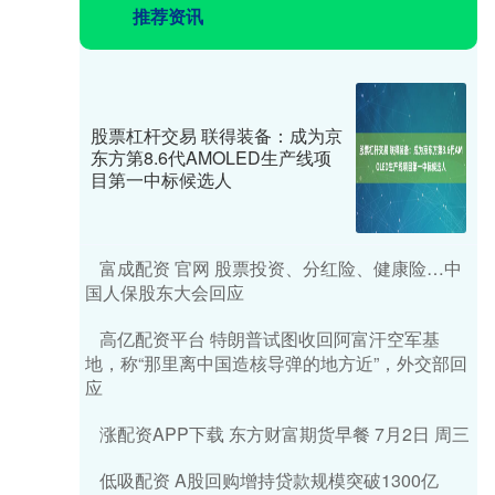
推荐资讯
股票杠杆交易 联得装备：成为京
东方第8.6代AMOLED生产线项
目第一中标候选人
富成配资 官网 股票投资、分红险、健康险…中
国人保股东大会回应
高亿配资平台 特朗普试图收回阿富汗空军基
地，称“那里离中国造核导弹的地方近”，外交部回
应
涨配资APP下载 东方财富期货早餐 7月2日 周三
低吸配资 A股回购增持贷款规模突破1300亿