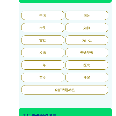
中国
国际
街头
如何
赏秋
为什么
发布
天诚配资
十年
医院
首次
预警
全部话题标签
关注 专业配资股票