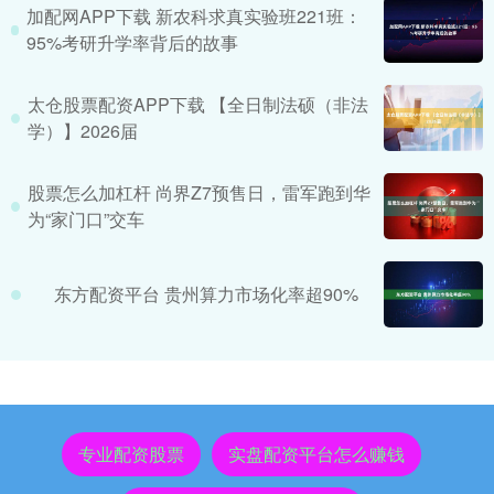
加配网APP下载 新农科求真实验班221班：
95%考研升学率背后的故事
太仓股票配资APP下载 【全日制法硕（非法
学）】2026届
股票怎么加杠杆 尚界Z7预售日，雷军跑到华
为“家门口”交车
东方配资平台 贵州算力市场化率超90%
专业配资股票
实盘配资平台怎么赚钱