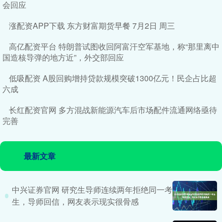
会回应
涨配资APP下载 东方财富期货早餐 7月2日 周三
高亿配资平台 特朗普试图收回阿富汗空军基地，称“那里离中
国造核导弹的地方近”，外交部回应
低吸配资 A股回购增持贷款规模突破1300亿元！民企占比超
六成
长红配资官网 多方混战新能源汽车后市场配件流通网络亟待
完善
最新文章
中兴证券官网 研究生导师连续两年拒绝同一考
生，导师回信，网友表示现实很骨感