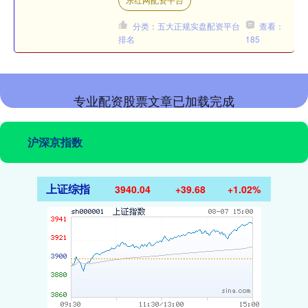
展了一系列内容丰富、形式....
分类：五大正规实盘配资平台
查看：
排名
185
专业配资股票文章已加载完成
沪深京指数
上证综指
3940.04
+39.68
+1.02%