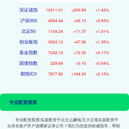
深证成指
14311.01
+200.89
+1.42%
沪深300
4694.44
+43.13
+0.93%
北证50
1134.24
+11.37
+1.01%
创业板指
3563.12
+47.56
+1.35%
基金指数
7242.10
+12.30
+0.17%
国债指数
229.69
+0.10
+0.04%
期指IC0
7877.80
+164.40
+2.13%
专业配资股票
专业配资股票|实盘配资平台怎么赚钱|五大正规实盘配资平
台排名散户开户选哪家证券公司？我们为您提供权威指导，帮助