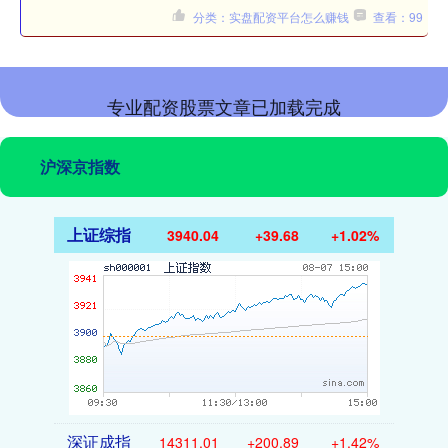
分类：实盘配资平台怎么赚钱
查看：99
专业配资股票文章已加载完成
沪深京指数
上证综指
3940.04
+39.68
+1.02%
深证成指
14311.01
+200.89
+1.42%