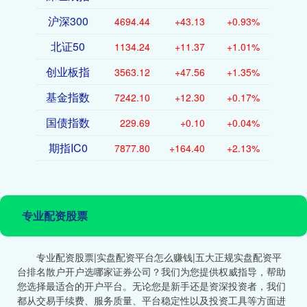
沪深300
4694.44
+43.13
+0.93%
北证50
1134.24
+11.37
+1.01%
创业板指
3563.12
+47.56
+1.35%
基金指数
7242.10
+12.30
+0.17%
国债指数
229.69
+0.10
+0.04%
期指IC0
7877.80
+164.40
+2.13%
专业配资股票
专业配资股票|实盘配资平台怎么赚钱|五大正规实盘配资平
台排名散户开户选哪家证券公司？我们为您提供权威指导，帮助
您选择最适合的开户平台。无论您是新手还是资深投资者，我们
都从交易手续费、服务质量、平台稳定性以及投资工具等方面进