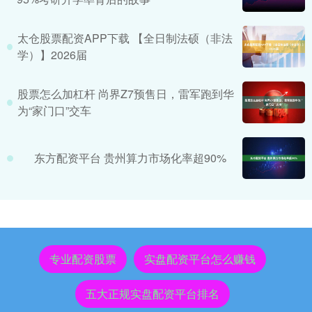
太仓股票配资APP下载 【全日制法硕（非法
学）】2026届
股票怎么加杠杆 尚界Z7预售日，雷军跑到华
为“家门口”交车
东方配资平台 贵州算力市场化率超90%
专业配资股票
实盘配资平台怎么赚钱
五大正规实盘配资平台排名