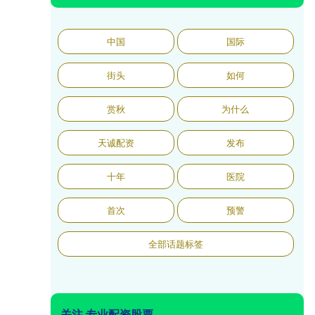
中国
国际
街头
如何
赏秋
为什么
天诚配资
发布
十年
医院
首次
预警
全部话题标签
关注 专业配资股票