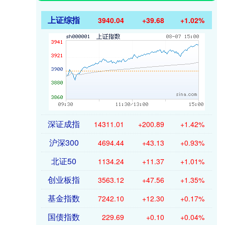
上证综指
3940.04
+39.68
+1.02%
深证成指
14311.01
+200.89
+1.42%
沪深300
4694.44
+43.13
+0.93%
北证50
1134.24
+11.37
+1.01%
创业板指
3563.12
+47.56
+1.35%
基金指数
7242.10
+12.30
+0.17%
国债指数
229.69
+0.10
+0.04%