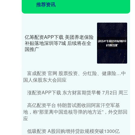
推荐资讯
亿筹配资APP下载 美团养老保险
补贴落地深圳等7城 后续将在全
国推广
富成配资 官网 股票投资、分红险、健康险…中
国人保股东大会回应
涨配资APP下载 东方财富期货早餐 7月2日 周三
高亿配资平台 特朗普试图收回阿富汗空军基
地，称“那里离中国造核导弹的地方近”，外交部回
应
低吸配资 A股回购增持贷款规模突破1300亿