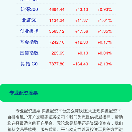
沪深300
4694.44
+43.13
+0.93%
北证50
1134.24
+11.37
+1.01%
创业板指
3563.12
+47.56
+1.35%
基金指数
7242.10
+12.30
+0.17%
国债指数
229.69
+0.10
+0.04%
期指IC0
7877.80
+164.40
+2.13%
专业配资股票
专业配资股票|实盘配资平台怎么赚钱|五大正规实盘配资平
台排名散户开户选哪家证券公司？我们为您提供权威指导，帮助
您选择最适合的开户平台。无论您是新手还是资深投资者，我们
都从交易手续费、服务质量、平台稳定性以及投资工具等方面进