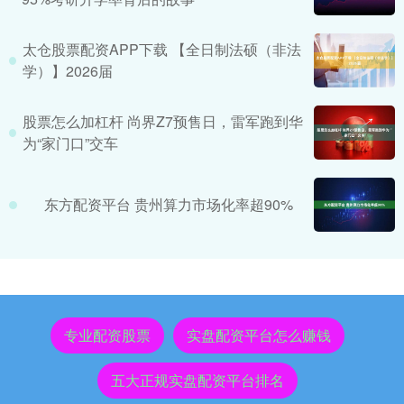
太仓股票配资APP下载 【全日制法硕（非法
学）】2026届
股票怎么加杠杆 尚界Z7预售日，雷军跑到华
为“家门口”交车
东方配资平台 贵州算力市场化率超90%
专业配资股票
实盘配资平台怎么赚钱
五大正规实盘配资平台排名