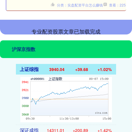
分类：实盘配资平台怎么赚钱
查看：225
专业配资股票文章已加载完成
沪深京指数
上证综指
3940.04
+39.68
+1.02%
深证成指
14311.01
+200.89
+1.42%