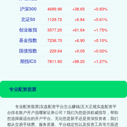
沪深300
4689.96
+38.65
+0.83%
北证50
1129.72
+6.84
+0.61%
创业板指
3577.20
+61.64
+1.75%
基金指数
7236.70
+6.90
+0.10%
国债指数
229.64
+0.05
+0.02%
期指IC0
7811.60
+98.20
+1.27%
专业配资股票
专业配资股票|实盘配资平台怎么赚钱|五大正规实盘配资平
台排名散户开户选哪家证券公司？我们为您提供权威指导，帮助
您选择最适合的开户平台。无论您是新手还是资深投资者，我们
都从交易手续费、服务质量、平台稳定性以及投资工具等方面进