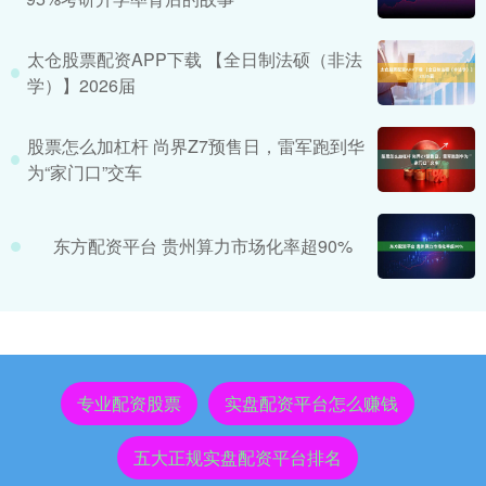
太仓股票配资APP下载 【全日制法硕（非法
学）】2026届
股票怎么加杠杆 尚界Z7预售日，雷军跑到华
为“家门口”交车
东方配资平台 贵州算力市场化率超90%
专业配资股票
实盘配资平台怎么赚钱
五大正规实盘配资平台排名