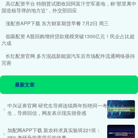
高亿配资平台 特朗普试图收回阿富汗空军基地，称“那里离中
国造核导弹的地方近”，外交部回应
涨配资APP下载 东方财富期货早餐 7月2日 周三
低吸配资 A股回购增持贷款规模突破1300亿元！民企占比超
六成
长红配资官网 多方混战新能源汽车后市场配件流通网络亟待
完善
最新文章
中兴证券官网 研究生导师连续两年拒绝同一考
生，导师回信，网友表示现实很骨感
加配网APP下载 新农科求真实验班221班：
95%考研升学率背后的故事