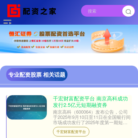
专业配资股票 相关话题
千宏财富配资平台 南京高科成功
发行2.5亿元短期融资券
南京高科（600064）发布公告，公司
于2025年9月10日至11日在全国银行间
市场成功发行了2025年度第一期短期
融资券，实际发行总额为2.5亿元，发
千宏财富配资平台
行价格为....