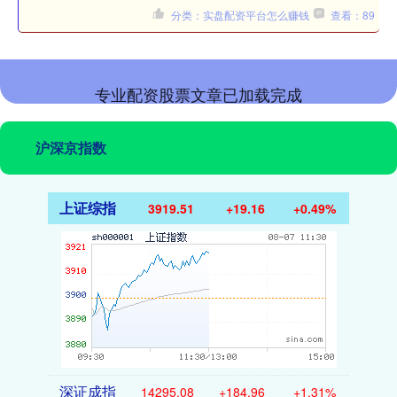
分类：实盘配资平台怎么赚钱
查看：89
专业配资股票文章已加载完成
沪深京指数
上证综指
3919.51
+19.16
+0.49%
深证成指
14295.08
+184.96
+1.31%