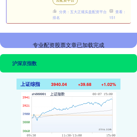
国家叫做委内瑞拉。除了丰富的....
分类：五大正规实盘配资平台
查看：
排名
151
专业配资股票文章已加载完成
沪深京指数
上证综指
3940.04
+39.68
+1.02%