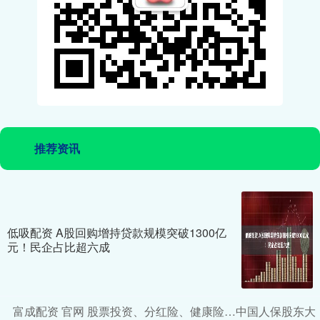
推荐资讯
低吸配资 A股回购增持贷款规模突破1300亿
元！民企占比超六成
富成配资 官网 股票投资、分红险、健康险…中国人保股东大