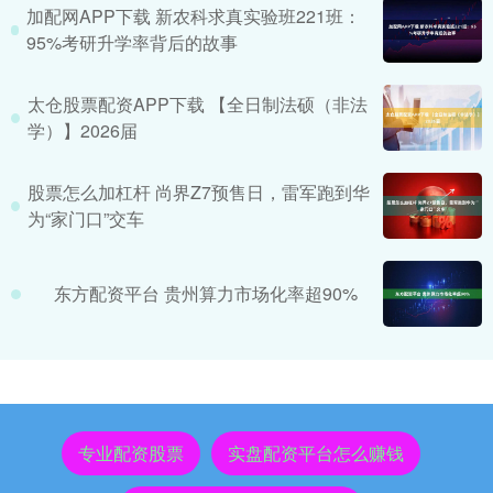
加配网APP下载 新农科求真实验班221班：
95%考研升学率背后的故事
太仓股票配资APP下载 【全日制法硕（非法
学）】2026届
股票怎么加杠杆 尚界Z7预售日，雷军跑到华
为“家门口”交车
东方配资平台 贵州算力市场化率超90%
专业配资股票
实盘配资平台怎么赚钱