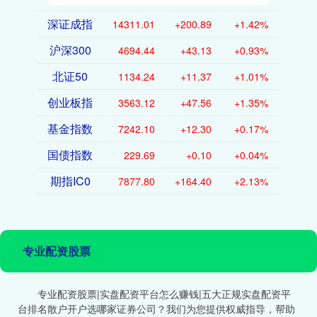
深证成指
14311.01
+200.89
+1.42%
沪深300
4694.44
+43.13
+0.93%
北证50
1134.24
+11.37
+1.01%
创业板指
3563.12
+47.56
+1.35%
基金指数
7242.10
+12.30
+0.17%
国债指数
229.69
+0.10
+0.04%
期指IC0
7877.80
+164.40
+2.13%
专业配资股票
专业配资股票|实盘配资平台怎么赚钱|五大正规实盘配资平
台排名散户开户选哪家证券公司？我们为您提供权威指导，帮助