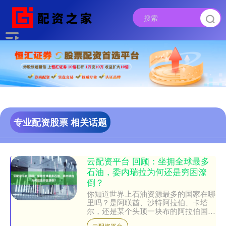
专业配资股票 相关话题
云配资平台 回顾：坐拥全球最多
石油，委内瑞拉为何还是穷困潦
倒？
你知道世界上石油资源最多的国家在哪
里吗？是阿联酋、沙特阿拉伯、卡塔
尔，还是某个头顶一块布的阿拉伯国
家？其实，真正的答案在南美洲，这个
云配资平台