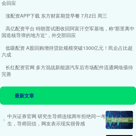
会回应
涨配资APP下载 东方财富期货早餐 7月2日 周三
高亿配资平台 特朗普试图收回阿富汗空军基地，称“那里离中
国造核导弹的地方近”，外交部回应
低吸配资 A股回购增持贷款规模突破1300亿元！民企占比超
六成
长红配资官网 多方混战新能源汽车后市场配件流通网络亟待
完善
最新文章
中兴证券官网 研究生导师连续两年拒绝同一考
生，导师回信，网友表示现实很骨感