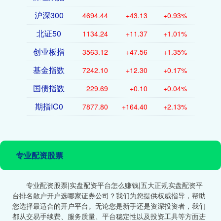
沪深300
4694.44
+43.13
+0.93%
北证50
1134.24
+11.37
+1.01%
创业板指
3563.12
+47.56
+1.35%
基金指数
7242.10
+12.30
+0.17%
国债指数
229.69
+0.10
+0.04%
期指IC0
7877.80
+164.40
+2.13%
专业配资股票
专业配资股票|实盘配资平台怎么赚钱|五大正规实盘配资平
台排名散户开户选哪家证券公司？我们为您提供权威指导，帮助
您选择最适合的开户平台。无论您是新手还是资深投资者，我们
都从交易手续费、服务质量、平台稳定性以及投资工具等方面进