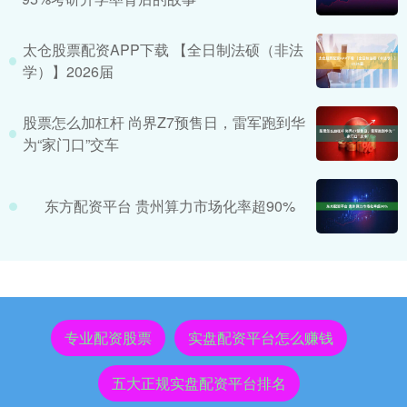
太仓股票配资APP下载 【全日制法硕（非法
学）】2026届
股票怎么加杠杆 尚界Z7预售日，雷军跑到华
为“家门口”交车
东方配资平台 贵州算力市场化率超90%
专业配资股票
实盘配资平台怎么赚钱
五大正规实盘配资平台排名